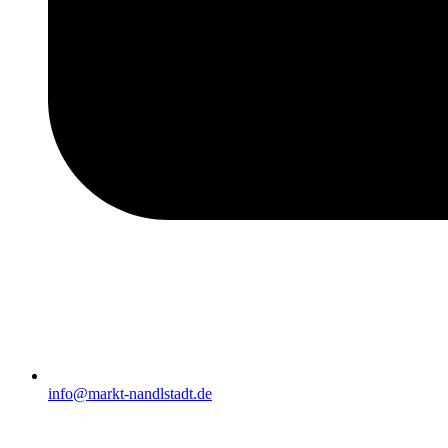
info@markt-nandlstadt.de