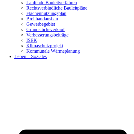
Laufende Bauleitverfahren
Rechtsverbindliche Bauleitpläne
Flächennutzungsplan
Breitbandausbau
Gewerbegebiet
Grundstücksverkauf
Verbesserungsbeiträge
ISEK
Klimaschutzprojekt
Kommunale Wärmeplanung
Leben – Soziales