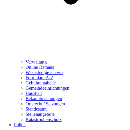
Verwaltung
Online Rathaus
Was erledige ich wo
Formulare A-Z
Gebührentabelle
Gemeindeeinrichtungen
Haushalt
Bekanntmachungen
Ortsrecht / Satzungen
Standesamt
Stellenangebote
Katastrophenschutz
Politik