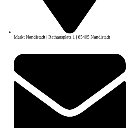
Markt Nandlstadt | Rathausplatz 1 | 85405 Nandlstadt