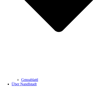
Gmoablattl
Über Nandlstadt