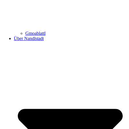
Gmoablattl
Über Nandlstadt