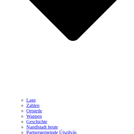
Lage
Zahlen
Ortsteile
Wappen
Geschichte
Nandlstadt heute
Partnergemeinde Újszilvás