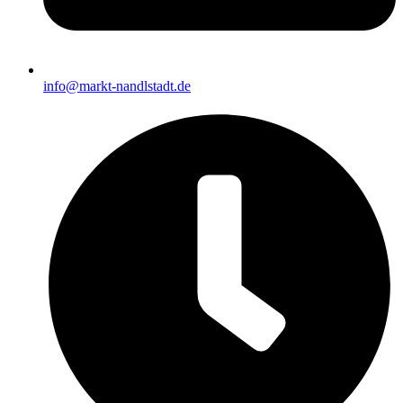
info@markt-nandlstadt.de