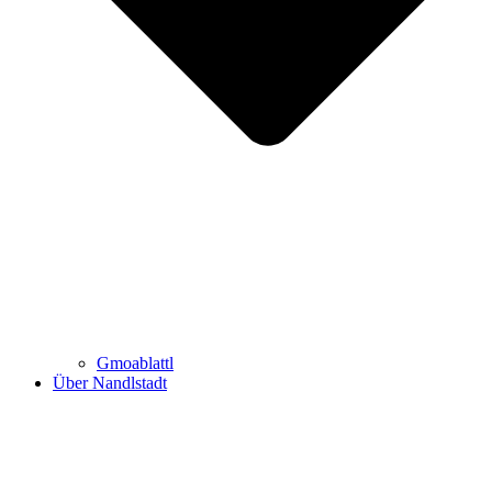
Gmoablattl
Über Nandlstadt