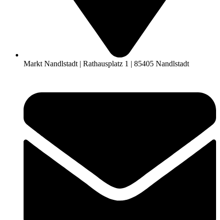
Markt Nandlstadt | Rathausplatz 1 | 85405 Nandlstadt