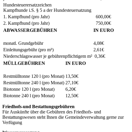
Hundesteuerersatzzeichen
Kampfhunde i.S. § 5 a der Hundesteuersatzung
1. Kampfhund (pro Jahr)
600,00€
2. Kampfhund (pro Jahr)
750,00€
ABWASSERGEBÜHREN
IN EURO
monatl. Grundgebühr
4,08€
Einleitungsgebühr (pro m³)
2,61€
Niederschlagswasser je gebührenpflichtigem m²
0,36€
MÜLLGEBÜHREN
IN EURO
Restmülltonne 120 l (pro Monat)
13,50€
Restmülltonne 240 l (pro Monat)
27,10€
Biotonne 120 l (pro Monat)
6,20€
Biotonne 240 l (pro Monat)
12,50€
Friedhofs-und Bestattungsgebühren
Für Auskünfte über die Gebühren des Friedhofs- und
Bestattungswesen steht Ihnen die Gemeindeverwaltung gerne zur
Verfügung