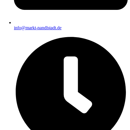
info@markt-nandlstadt.de