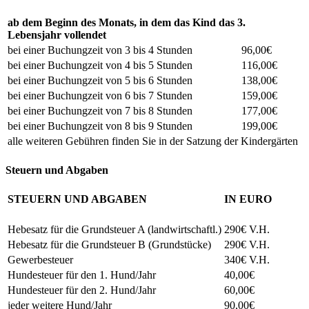
ab dem Beginn des Monats, in dem das Kind das 3.
Lebensjahr vollendet
bei einer Buchungzeit von 3 bis 4 Stunden
96,00€
bei einer Buchungzeit von 4 bis 5 Stunden
116,00€
bei einer Buchungzeit von 5 bis 6 Stunden
138,00€
bei einer Buchungzeit von 6 bis 7 Stunden
159,00€
bei einer Buchungzeit von 7 bis 8 Stunden
177,00€
bei einer Buchungzeit von 8 bis 9 Stunden
199,00€
alle weiteren Gebühren finden Sie in der Satzung der Kindergärten
Steuern und Abgaben
STEUERN UND ABGABEN
IN EURO
Hebesatz für die Grundsteuer A (landwirtschaftl.)
290€ V.H.
Hebesatz für die Grundsteuer B (Grundstücke)
290€ V.H.
Gewerbesteuer
340€ V.H.
Hundesteuer für den 1. Hund/Jahr
40,00€
Hundesteuer für den 2. Hund/Jahr
60,00€
jeder weitere Hund/Jahr
90,00€