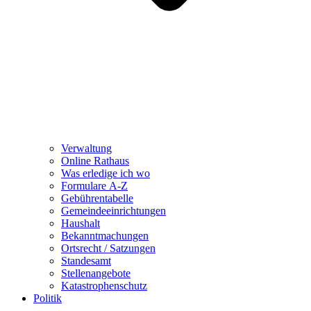
Verwaltung
Online Rathaus
Was erledige ich wo
Formulare A-Z
Gebührentabelle
Gemeindeeinrichtungen
Haushalt
Bekanntmachungen
Ortsrecht / Satzungen
Standesamt
Stellenangebote
Katastrophenschutz
Politik