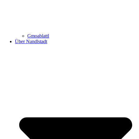
Gmoablattl
Über Nandlstadt