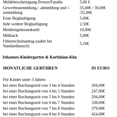
Meldebescheinigung Person/Familie
5,00 €
Gewerbeanmeldung,/ -abmeldung und /-
35,00€ / 30,00€
ummeldung
/25,00€
Erste Beglaubigung
5,00€
Jede weitere Beglaubigung
2,50€
Melderegisterauskunft
10,00€
Müllsack
5,00€
Führerscheinantrag (außer bei
5,10€
Standardtausch)
Johannes-Kindergarten & Korbinian-Kita
MONATLICHE GEBÜHREN
IN EURO
Für Kinder unter 3 Jahren
bei einer Buchungszeit von 3 bis 4 Stunden
204,00€
bei einer Buchungszeit von 4 bis 5 Stunden
247,00€
bei einer Buchungszeit von 5 bis 6 Stunden
294,00€
bei einer Buchungszeit von 6 bis 7 Stunden
338,00€
bei einer Buchungszeit von 7 bis 8 Stunden
379,00€
bei einer Buchungszeit von 8 bis 9 Stunden
424,00€