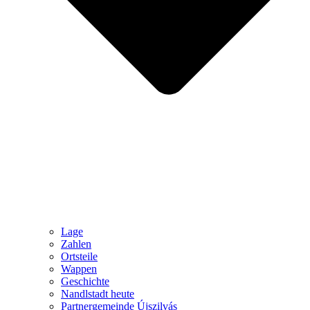
Lage
Zahlen
Ortsteile
Wappen
Geschichte
Nandlstadt heute
Partnergemeinde Újszilvás