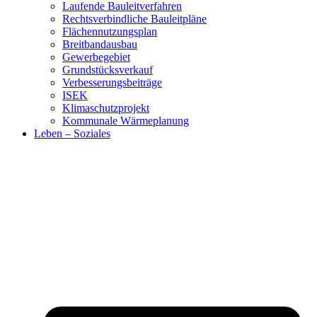
Laufende Bauleitverfahren
Rechtsverbindliche Bauleitpläne
Flächennutzungsplan
Breitbandausbau
Gewerbegebiet
Grundstücksverkauf
Verbesserungsbeiträge
ISEK
Klimaschutzprojekt
Kommunale Wärmeplanung
Leben – Soziales