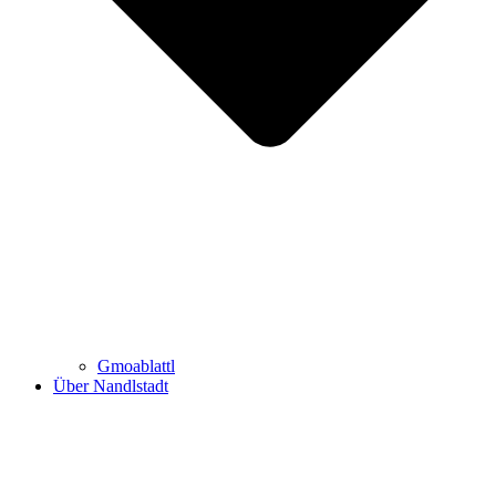
Gmoablattl
Über Nandlstadt