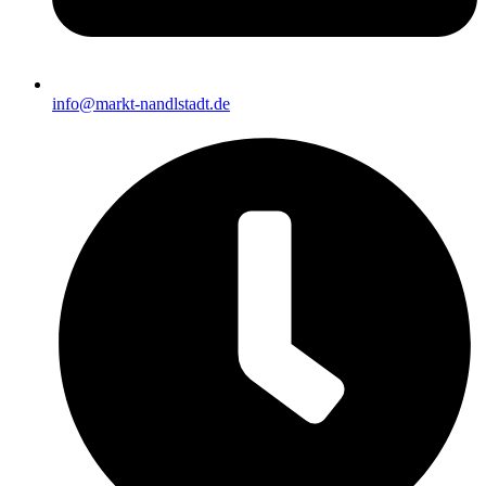
info@markt-nandlstadt.de