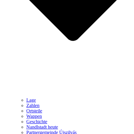
Lage
Zahlen
Ortsteile
Wappen
Geschichte
Nandlstadt heute
Partnergemeinde Újszilvás