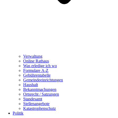
Verwaltung
Online Rathaus
Was erledige ich wo
Formulare A-Z
Gebührentabelle
Gemeindeeinrichtungen
Haushalt
Bekanntmachungen
Ortsrecht / Satzungen
Standesamt
Stellenangebote
Katastrophenschutz
Politik