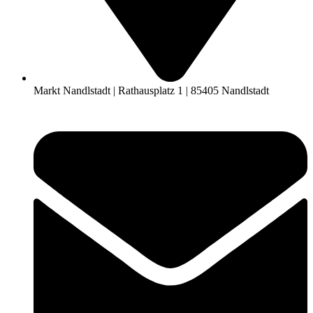
Markt Nandlstadt | Rathausplatz 1 | 85405 Nandlstadt