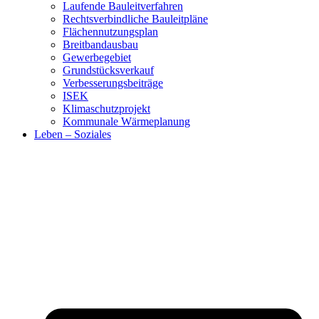
Laufende Bauleitverfahren
Rechtsverbindliche Bauleitpläne
Flächennutzungsplan
Breitbandausbau
Gewerbegebiet
Grundstücksverkauf
Verbesserungsbeiträge
ISEK
Klimaschutzprojekt
Kommunale Wärmeplanung
Leben – Soziales