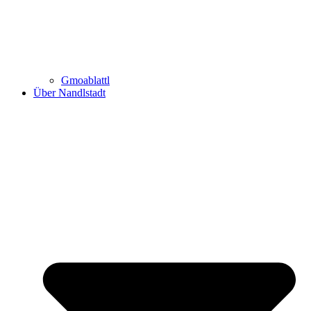
Gmoablattl
Über Nandlstadt