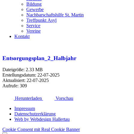
Bildung
Gewerbe
Nachbarschaftshilfe St. Martin
Treffpunkt Asyl
Service
Vereine
Kontakt
Entsorgungsplan_2_Halbjahr
Dateigröße: 2.33 MB
Erstellungsdatum: 22-07-2025
Aktualisiert: 22-07-2025
Aufrufe: 309
Herunterladen
Vorschau
Impressum
Datenschutzerklärung
Web by Webdesign Hallertau
Cookie Consent mit Real Cookie Banner