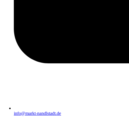
info@markt-nandlstadt.de