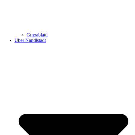
Gmoablattl
Über Nandlstadt