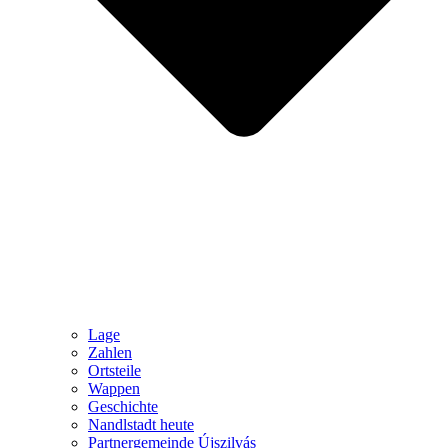
Lage
Zahlen
Ortsteile
Wappen
Geschichte
Nandlstadt heute
Partnergemeinde Újszilvás