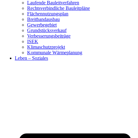
Laufende Bauleitverfahren
Rechtsverbindliche Bauleitpläne
Flächennutzungsplan
Breitbandausbau
Gewerbegebiet
Grundstücksverkauf
Verbesserungsbeiträge
ISEK
Klimaschutzprojekt
Kommunale Wärmeplanung
Leben – Soziales