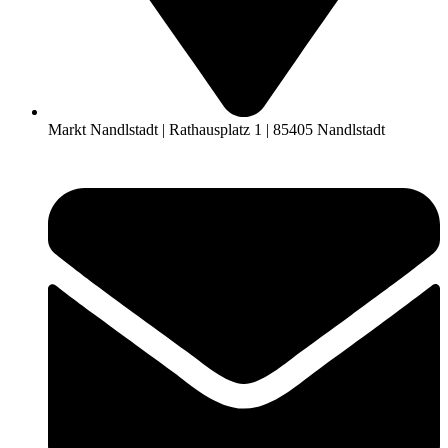
Markt Nandlstadt | Rathausplatz 1 | 85405 Nandlstadt