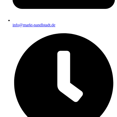
info@markt-nandlstadt.de