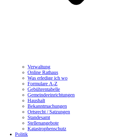
Verwaltung
Online Rathaus
Was erledige ich wo
Formulare A-Z
Gebührentabelle
Gemeindeeinrichtungen
Haushalt
Bekanntmachungen
Ortsrecht / Satzungen
Standesamt
Stellenangebote
Katastrophenschutz
Politik