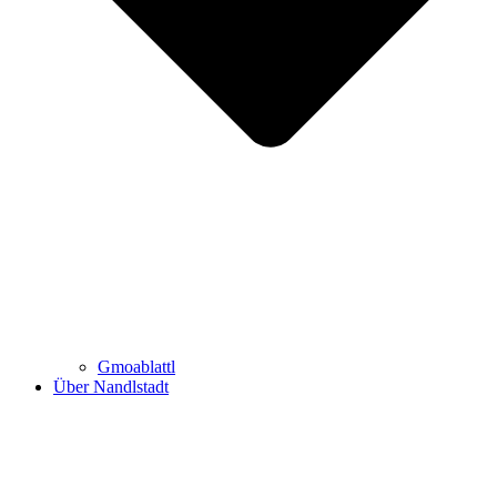
Gmoablattl
Über Nandlstadt