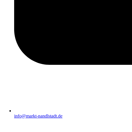
info@markt-nandlstadt.de