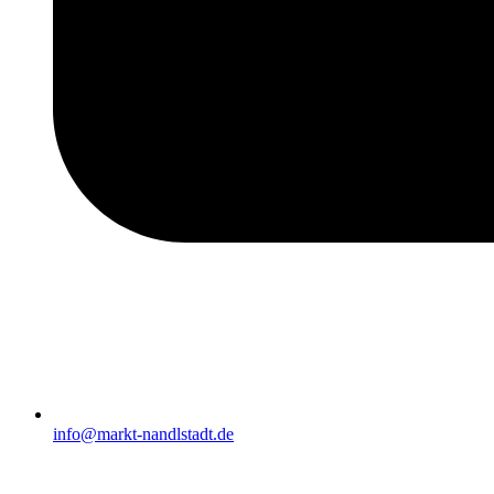
info@markt-nandlstadt.de