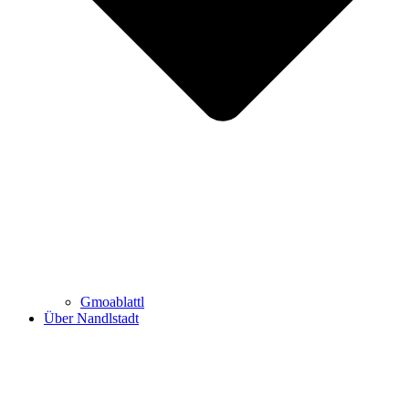
Gmoablattl
Über Nandlstadt