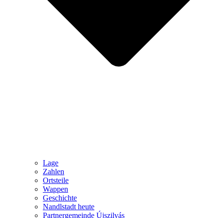
Lage
Zahlen
Ortsteile
Wappen
Geschichte
Nandlstadt heute
Partnergemeinde Újszilvás