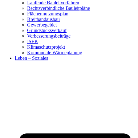
Laufende Bauleitverfahren
Rechtsverbindliche Bauleitpläne
Flächennutzungsplan
Breitbandausbau
Gewerbegebiet
Grundstücksverkauf
Verbesserungsbeiträge
ISEK
Klimaschutzprojekt
Kommunale Wärmeplanung
Leben – Soziales