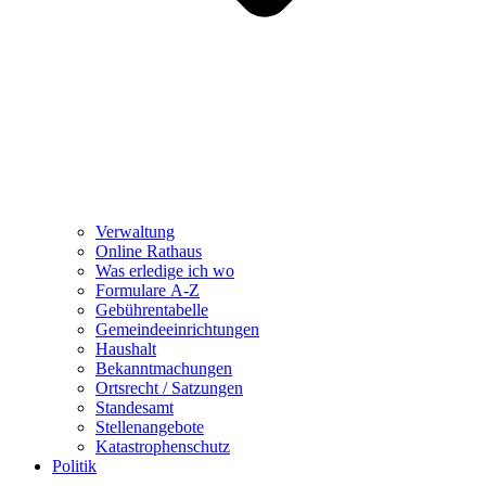
Verwaltung
Online Rathaus
Was erledige ich wo
Formulare A-Z
Gebührentabelle
Gemeindeeinrichtungen
Haushalt
Bekanntmachungen
Ortsrecht / Satzungen
Standesamt
Stellenangebote
Katastrophenschutz
Politik