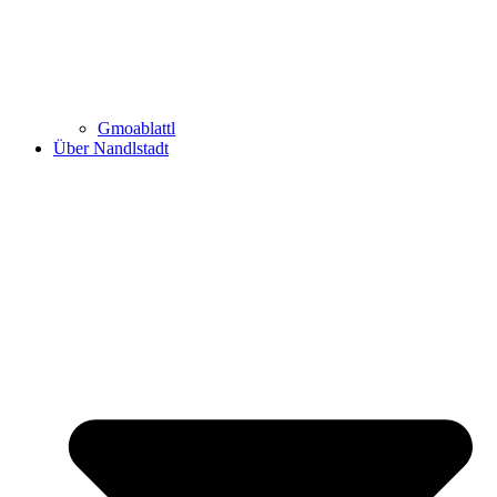
Gmoablattl
Über Nandlstadt