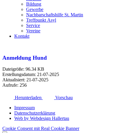
Bildung
Gewerbe
Nachbarschaftshilfe St. Martin
Treffpunkt Asyl
Service
Vereine
Kontakt
Anmeldung Hund
Dateigröße: 96.34 KB
Erstellungsdatum: 21-07-2025
Aktualisiert: 21-07-2025
Aufrufe: 256
Herunterladen
Vorschau
Impressum
Datenschutzerklärung
Web by Webdesign Hallertau
Cookie Consent mit Real Cookie Banner