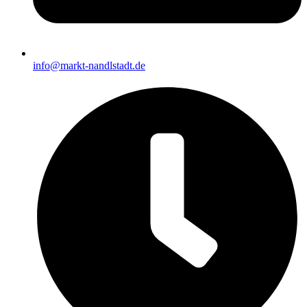
info@markt-nandlstadt.de