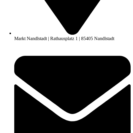
Markt Nandlstadt | Rathausplatz 1 | 85405 Nandlstadt