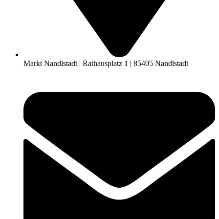
Markt Nandlstadt | Rathausplatz 1 | 85405 Nandlstadt