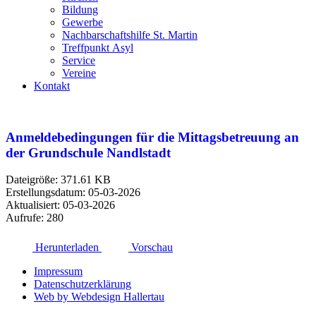
Bildung
Gewerbe
Nachbarschaftshilfe St. Martin
Treffpunkt Asyl
Service
Vereine
Kontakt
Anmeldebedingungen für die Mittagsbetreuung an
der Grundschule Nandlstadt
Dateigröße: 371.61 KB
Erstellungsdatum: 05-03-2026
Aktualisiert: 05-03-2026
Aufrufe: 280
Herunterladen
Vorschau
Impressum
Datenschutzerklärung
Web by Webdesign Hallertau