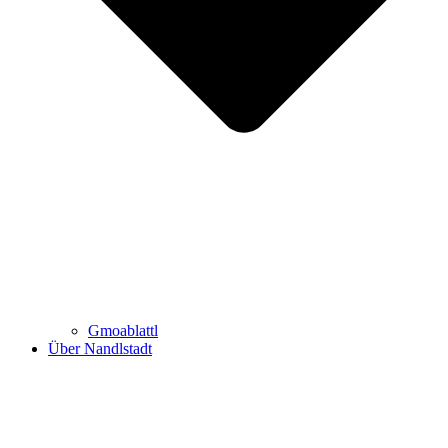
Gmoablattl
Über Nandlstadt