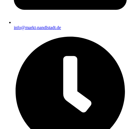
info@markt-nandlstadt.de