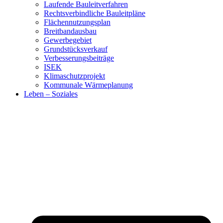
Laufende Bauleitverfahren
Rechtsverbindliche Bauleitpläne
Flächennutzungsplan
Breitbandausbau
Gewerbegebiet
Grundstücksverkauf
Verbesserungsbeiträge
ISEK
Klimaschutzprojekt
Kommunale Wärmeplanung
Leben – Soziales