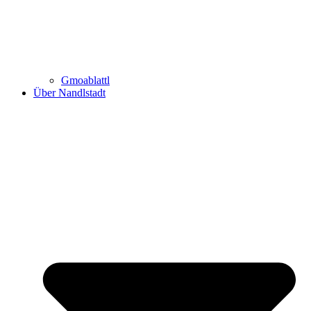
Gmoablattl
Über Nandlstadt