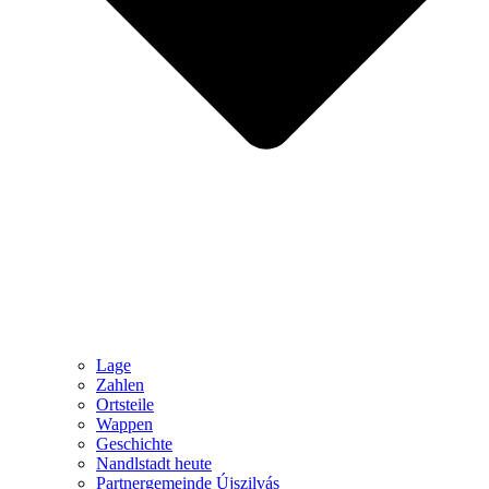
Lage
Zahlen
Ortsteile
Wappen
Geschichte
Nandlstadt heute
Partnergemeinde Újszilvás