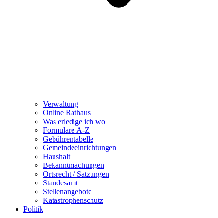
Verwaltung
Online Rathaus
Was erledige ich wo
Formulare A-Z
Gebührentabelle
Gemeindeeinrichtungen
Haushalt
Bekanntmachungen
Ortsrecht / Satzungen
Standesamt
Stellenangebote
Katastrophenschutz
Politik