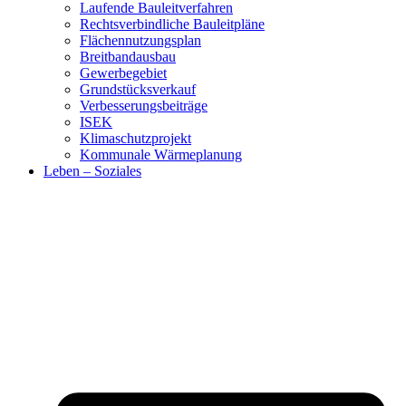
Laufende Bauleitverfahren
Rechtsverbindliche Bauleitpläne
Flächennutzungsplan
Breitbandausbau
Gewerbegebiet
Grundstücksverkauf
Verbesserungsbeiträge
ISEK
Klimaschutzprojekt
Kommunale Wärmeplanung
Leben – Soziales