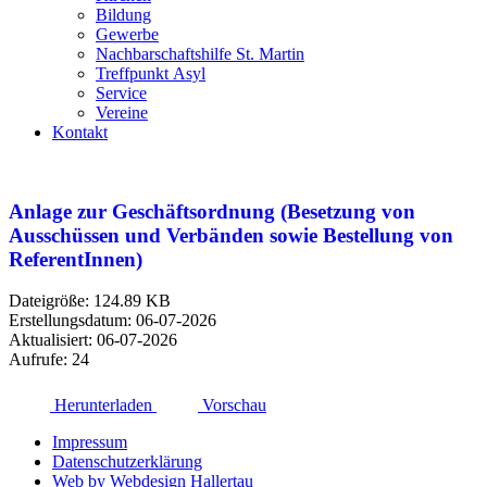
Bildung
Gewerbe
Nachbarschaftshilfe St. Martin
Treffpunkt Asyl
Service
Vereine
Kontakt
Anlage zur Geschäftsordnung (Besetzung von
Ausschüssen und Verbänden sowie Bestellung von
ReferentInnen)
Dateigröße: 124.89 KB
Erstellungsdatum: 06-07-2026
Aktualisiert: 06-07-2026
Aufrufe: 24
Herunterladen
Vorschau
Impressum
Datenschutzerklärung
Web by Webdesign Hallertau