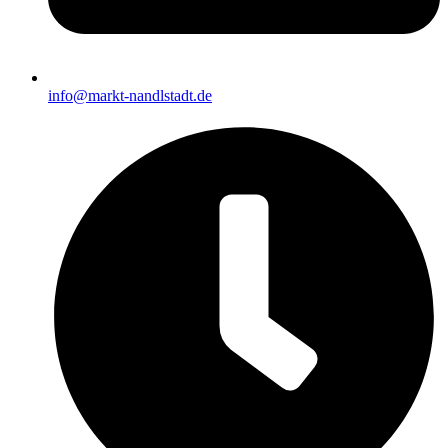
info@markt-nandlstadt.de