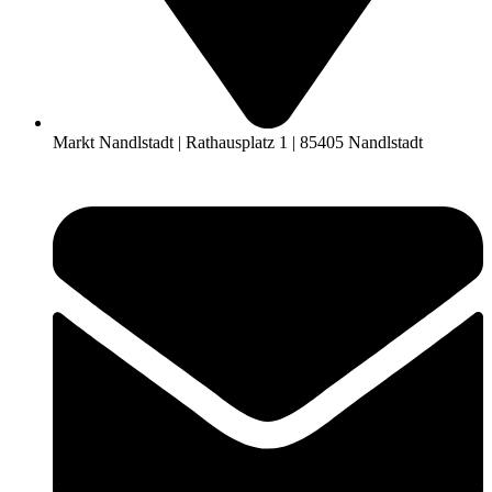
Markt Nandlstadt | Rathausplatz 1 | 85405 Nandlstadt