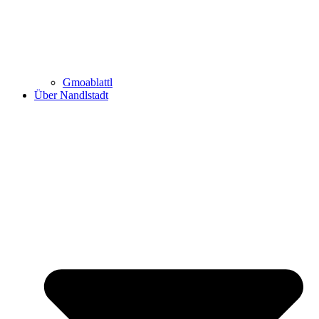
Gmoablattl
Über Nandlstadt