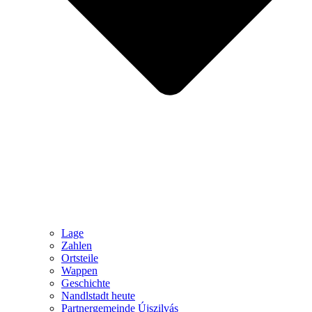
Lage
Zahlen
Ortsteile
Wappen
Geschichte
Nandlstadt heute
Partnergemeinde Újszilvás