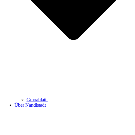
Gmoablattl
Über Nandlstadt