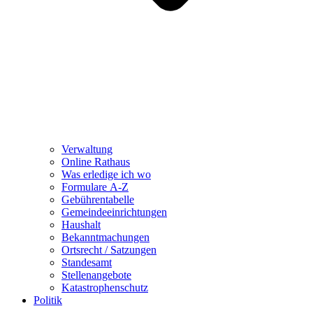
Verwaltung
Online Rathaus
Was erledige ich wo
Formulare A-Z
Gebührentabelle
Gemeindeeinrichtungen
Haushalt
Bekanntmachungen
Ortsrecht / Satzungen
Standesamt
Stellenangebote
Katastrophenschutz
Politik