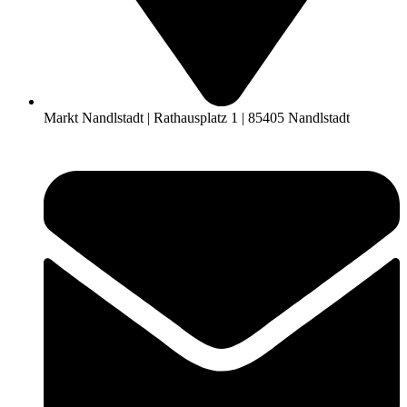
Markt Nandlstadt | Rathausplatz 1 | 85405 Nandlstadt