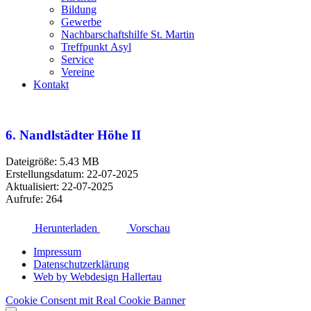
Bildung
Gewerbe
Nachbarschaftshilfe St. Martin
Treffpunkt Asyl
Service
Vereine
Kontakt
6. Nandlstädter Höhe II
Dateigröße: 5.43 MB
Erstellungsdatum: 22-07-2025
Aktualisiert: 22-07-2025
Aufrufe: 264
Herunterladen
Vorschau
Impressum
Datenschutzerklärung
Web by Webdesign Hallertau
Cookie Consent mit Real Cookie Banner