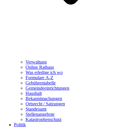
Verwaltung
Online Rathaus
Was erledige ich wo
Formulare A-Z
Gebührentabelle
Gemeindeeinrichtungen
Haushalt
Bekanntmachungen
Ortsrecht / Satzungen
Standesamt
Stellenangebote
Katastrophenschutz
Politik