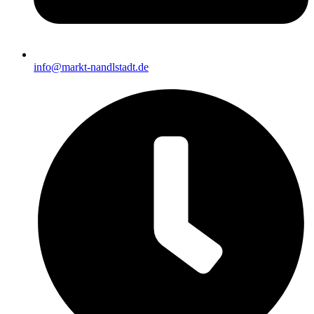
info@markt-nandlstadt.de