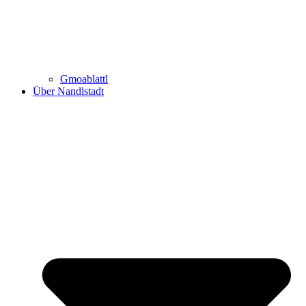
Gmoablattl
Über Nandlstadt