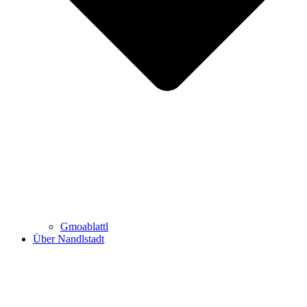
Gmoablattl
Über Nandlstadt