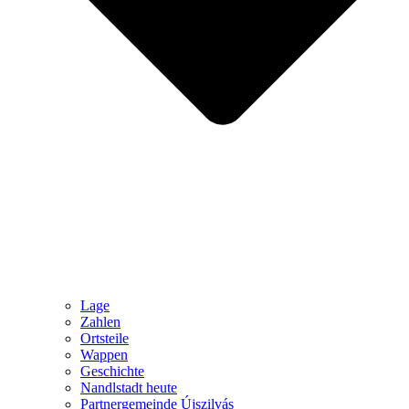
Lage
Zahlen
Ortsteile
Wappen
Geschichte
Nandlstadt heute
Partnergemeinde Újszilvás