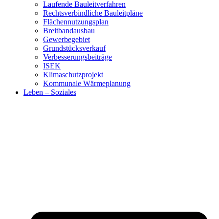
Laufende Bauleitverfahren
Rechtsverbindliche Bauleitpläne
Flächennutzungsplan
Breitbandausbau
Gewerbegebiet
Grundstücksverkauf
Verbesserungsbeiträge
ISEK
Klimaschutzprojekt
Kommunale Wärmeplanung
Leben – Soziales