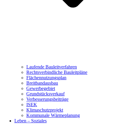
Laufende Bauleitverfahren
Rechtsverbindliche Bauleitpläne
Flächennutzungsplan
Breitbandausbau
Gewerbegebiet
Grundstücksverkauf
Verbesserungsbeiträge
ISEK
Klimaschutzprojekt
Kommunale Wärmeplanung
Leben – Soziales