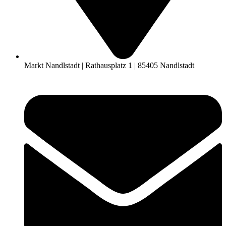
Markt Nandlstadt | Rathausplatz 1 | 85405 Nandlstadt