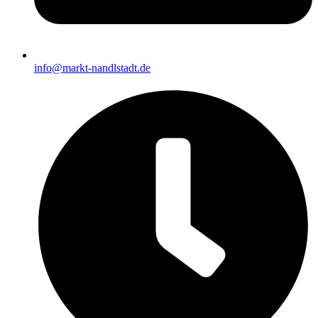
info@markt-nandlstadt.de