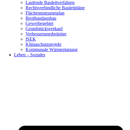
Laufende Bauleitverfahren
Rechtsverbindliche Bauleitpläne
Flächennutzungsplan
Breitbandausbau
Gewerbegebiet
Grundstücksverkauf
Verbesserungsbeiträge
ISEK
Klimaschutzprojekt
Kommunale Wärmeplanung
Leben – Soziales