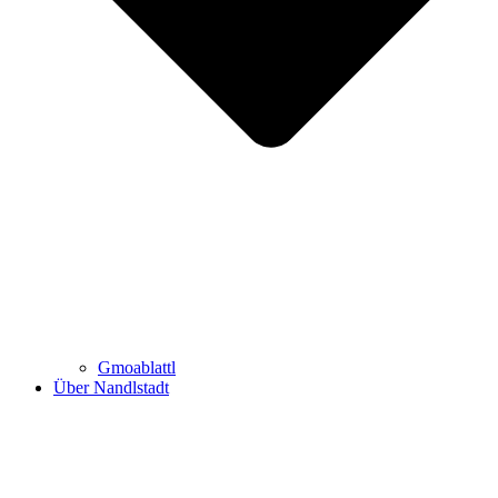
Gmoablattl
Über Nandlstadt