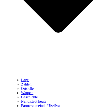
Lage
Zahlen
Ortsteile
Wappen
Geschichte
Nandlstadt heute
Partnergemeinde Újszilvás