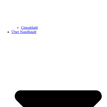
Gmoablattl
Über Nandlstadt