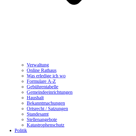
Verwaltung
Online Rathaus
Was erledige ich wo
Formulare A-Z
Gebührentabelle
Gemeindeeinrichtungen
Haushalt
Bekanntmachungen
Ortsrecht / Satzungen
Standesamt
Stellenangebote
Katastrophenschutz
Politik