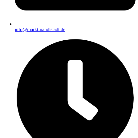
info@markt-nandlstadt.de