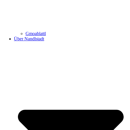
Gmoablattl
Über Nandlstadt