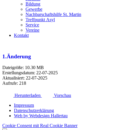
Bildung
Gewerbe
Nachbarschaftshilfe St. Martin
Treffpunkt Asyl
Service
Vereine
Kontakt
1.Änderung
Dateigröße: 10.30 MB
Erstellungsdatum: 22-07-2025
Aktualisiert: 22-07-2025
Aufrufe: 218
Herunterladen
Vorschau
Impressum
Datenschutzerklärung
Web by Webdesign Hallertau
Cookie Consent mit Real Cookie Banner