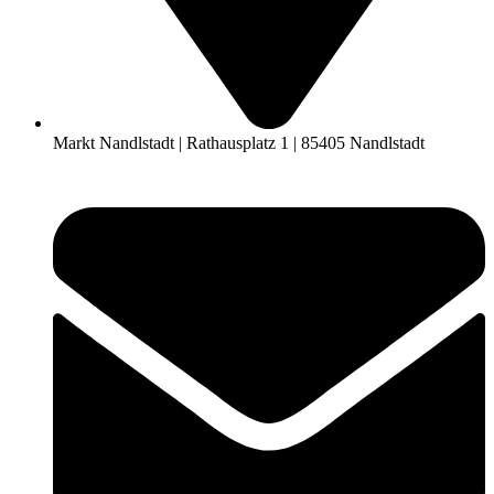
Markt Nandlstadt | Rathausplatz 1 | 85405 Nandlstadt