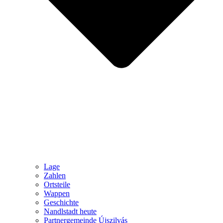
Lage
Zahlen
Ortsteile
Wappen
Geschichte
Nandlstadt heute
Partnergemeinde Újszilvás