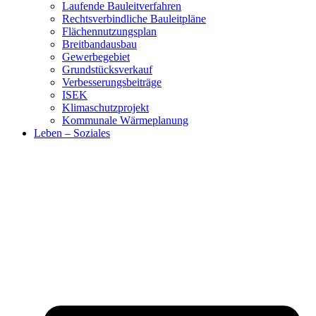
Laufende Bauleitverfahren
Rechtsverbindliche Bauleitpläne
Flächennutzungsplan
Breitbandausbau
Gewerbegebiet
Grundstücksverkauf
Verbesserungsbeiträge
ISEK
Klimaschutzprojekt
Kommunale Wärmeplanung
Leben – Soziales