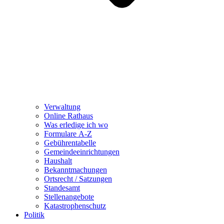
Verwaltung
Online Rathaus
Was erledige ich wo
Formulare A-Z
Gebührentabelle
Gemeindeeinrichtungen
Haushalt
Bekanntmachungen
Ortsrecht / Satzungen
Standesamt
Stellenangebote
Katastrophenschutz
Politik