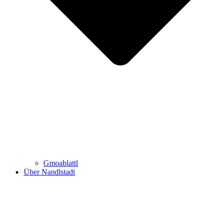
Gmoablattl
Über Nandlstadt