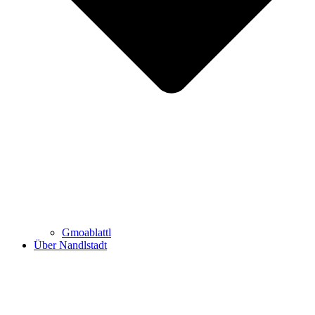
Gmoablattl
Über Nandlstadt