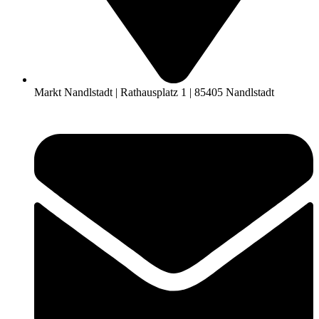
Markt Nandlstadt | Rathausplatz 1 | 85405 Nandlstadt