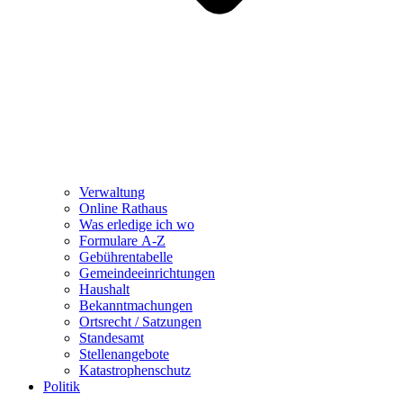
Verwaltung
Online Rathaus
Was erledige ich wo
Formulare A-Z
Gebührentabelle
Gemeindeeinrichtungen
Haushalt
Bekanntmachungen
Ortsrecht / Satzungen
Standesamt
Stellenangebote
Katastrophenschutz
Politik