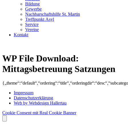
Bildung
Gewerbe
Nachbarschaftshilfe St. Martin
Treffpunkt Asyl
Service
Vereine
Kontakt
WP File Download:
Mittagsbetreuung Satzungen
{„theme“:“default“,“ordering“:“title“,“orderingdir“:“desc“,“subcate
Impressum
Datenschutzerklärung
Web by Webdesign Hallertau
Cookie Consent mit Real Cookie Banner