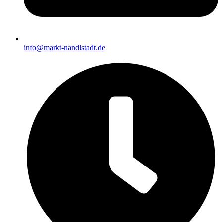
info@markt-nandlstadt.de