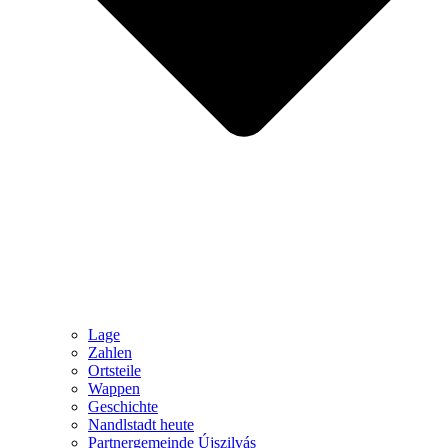
Lage
Zahlen
Ortsteile
Wappen
Geschichte
Nandlstadt heute
Partnergemeinde Újszilvás