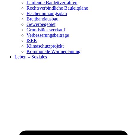
Laufende Bauleitverfahren
Rechtsverbindliche Bauleitpläne
Flächennutzungsplan
Breitbandausbau
Gewerbegebiet
Grundstücksverkauf
Verbesserungsbeiträge
ISEK
Klimaschutzprojekt
Kommunale Wärmeplanung
Leben – Soziales