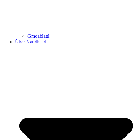
Gmoablattl
Über Nandlstadt