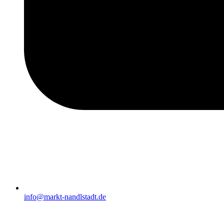
info@markt-nandlstadt.de