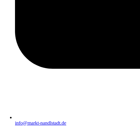
info@markt-nandlstadt.de