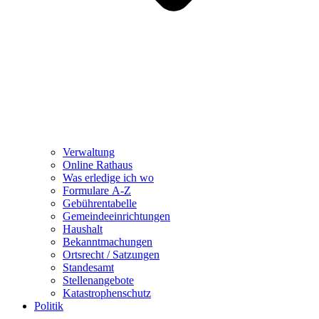
Verwaltung
Online Rathaus
Was erledige ich wo
Formulare A-Z
Gebührentabelle
Gemeindeeinrichtungen
Haushalt
Bekanntmachungen
Ortsrecht / Satzungen
Standesamt
Stellenangebote
Katastrophenschutz
Politik