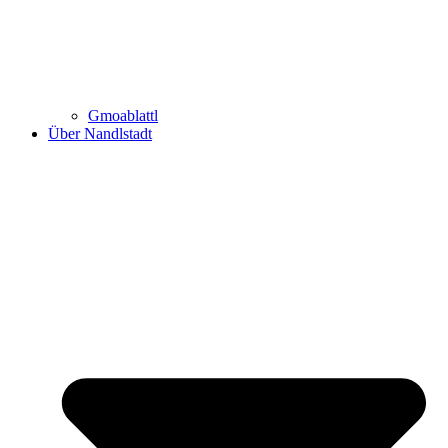
Gmoablattl
Über Nandlstadt