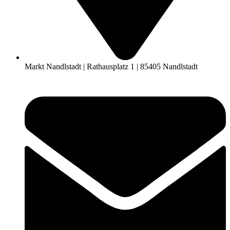
Markt Nandlstadt | Rathausplatz 1 | 85405 Nandlstadt