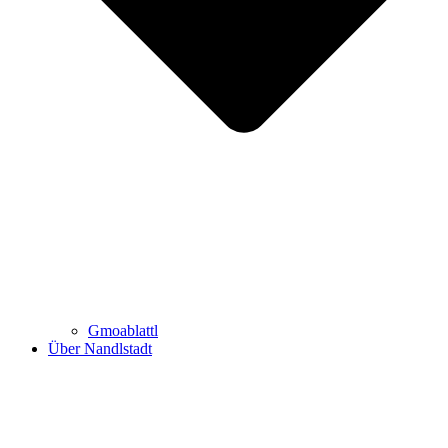
Gmoablattl
Über Nandlstadt