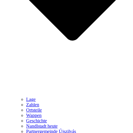
Lage
Zahlen
Ortsteile
Wappen
Geschichte
Nandlstadt heute
Partnergemeinde Újszilvás