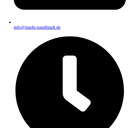
info@markt-nandlstadt.de