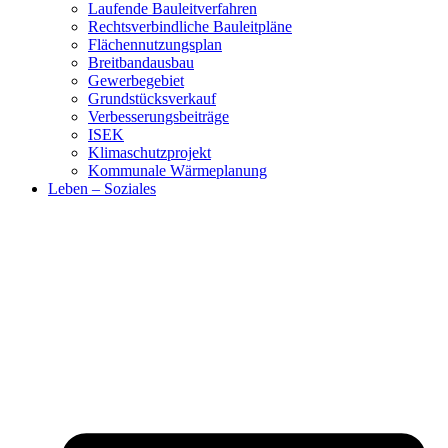
Laufende Bauleitverfahren
Rechtsverbindliche Bauleitpläne
Flächennutzungsplan
Breitbandausbau
Gewerbegebiet
Grundstücksverkauf
Verbesserungsbeiträge
ISEK
Klimaschutzprojekt
Kommunale Wärmeplanung
Leben – Soziales