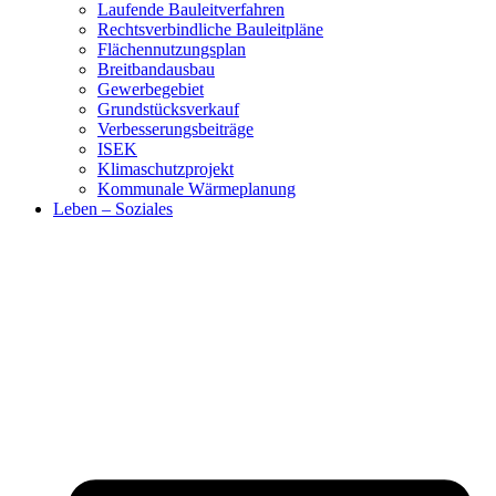
Laufende Bauleitverfahren
Rechtsverbindliche Bauleitpläne
Flächennutzungsplan
Breitbandausbau
Gewerbegebiet
Grundstücksverkauf
Verbesserungsbeiträge
ISEK
Klimaschutzprojekt
Kommunale Wärmeplanung
Leben – Soziales