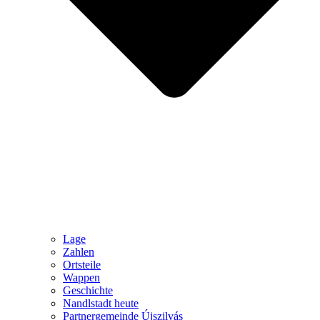
Lage
Zahlen
Ortsteile
Wappen
Geschichte
Nandlstadt heute
Partnergemeinde Újszilvás