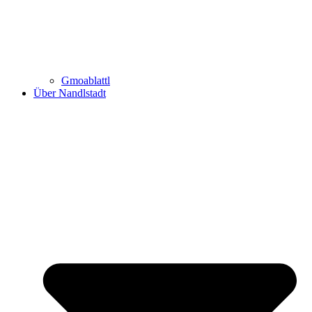
Gmoablattl
Über Nandlstadt