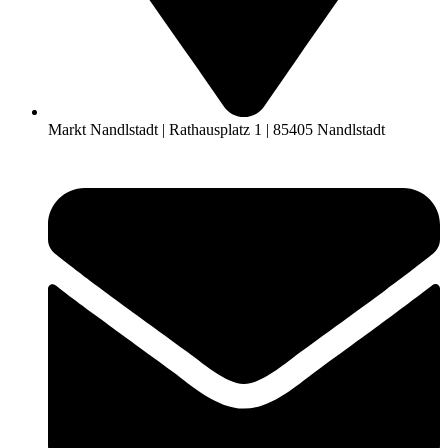
Markt Nandlstadt | Rathausplatz 1 | 85405 Nandlstadt