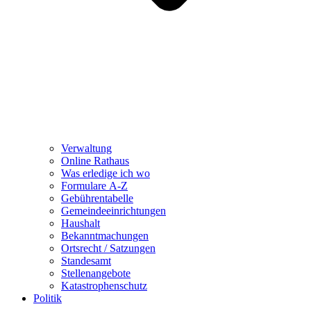
Verwaltung
Online Rathaus
Was erledige ich wo
Formulare A-Z
Gebührentabelle
Gemeindeeinrichtungen
Haushalt
Bekanntmachungen
Ortsrecht / Satzungen
Standesamt
Stellenangebote
Katastrophenschutz
Politik