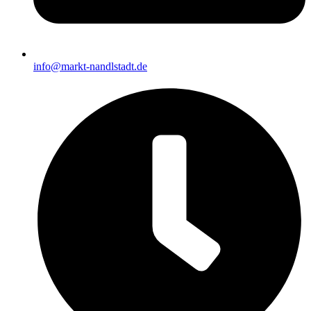
info@markt-nandlstadt.de