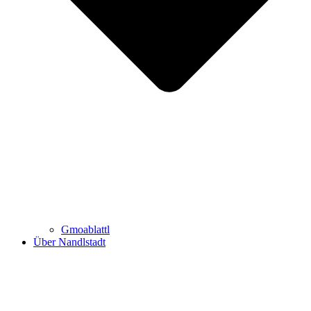
Gmoablattl
Über Nandlstadt