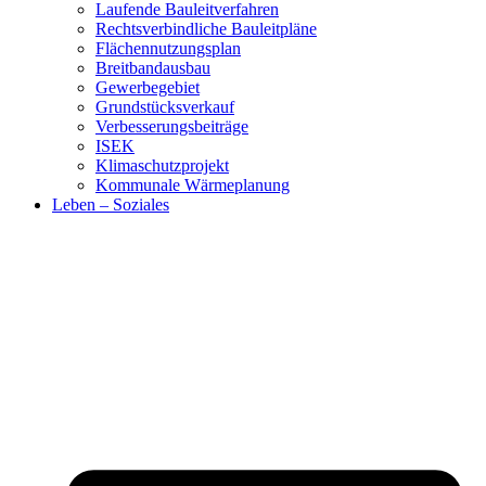
Laufende Bauleitverfahren
Rechtsverbindliche Bauleitpläne
Flächennutzungsplan
Breitbandausbau
Gewerbegebiet
Grundstücksverkauf
Verbesserungsbeiträge
ISEK
Klimaschutzprojekt
Kommunale Wärmeplanung
Leben – Soziales