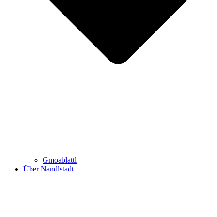
Gmoablattl
Über Nandlstadt