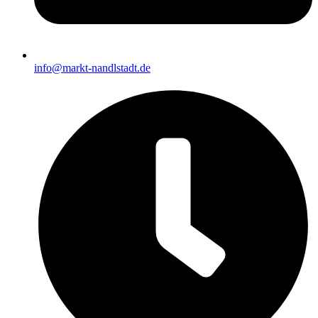
info@markt-nandlstadt.de