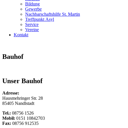
Bildung
Gewerbe
Nachbarschaftshilfe St. Martin
Treffpunkt Asyl
Service
Vereine
Kontakt
Bauhof
Unser Bauhof
Adresse:
Hausmehringer Str. 28
85405 Nandlstadt
Tel.:
08756 1526
Mobil:
0151 10842703
Fax:
08756 912535