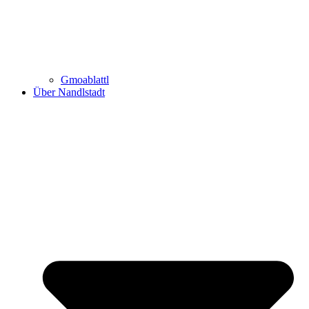
Gmoablattl
Über Nandlstadt