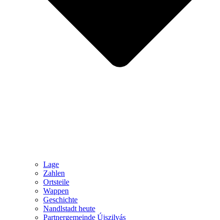
Lage
Zahlen
Ortsteile
Wappen
Geschichte
Nandlstadt heute
Partnergemeinde Újszilvás