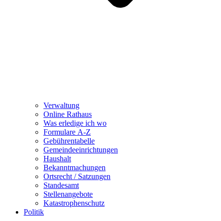
Verwaltung
Online Rathaus
Was erledige ich wo
Formulare A-Z
Gebührentabelle
Gemeindeeinrichtungen
Haushalt
Bekanntmachungen
Ortsrecht / Satzungen
Standesamt
Stellenangebote
Katastrophenschutz
Politik