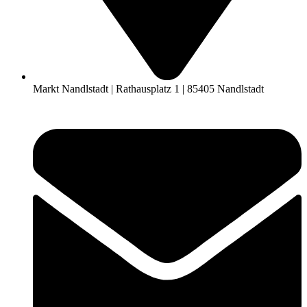
Markt Nandlstadt | Rathausplatz 1 | 85405 Nandlstadt