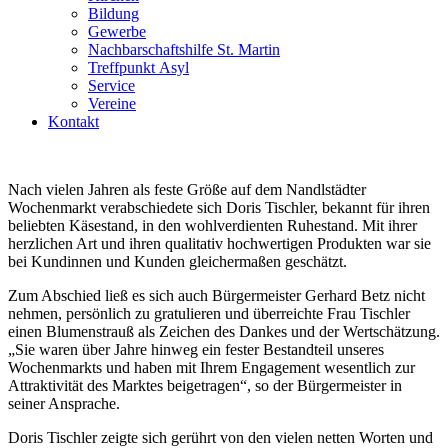
Bildung
Gewerbe
Nachbarschaftshilfe St. Martin
Treffpunkt Asyl
Service
Vereine
Kontakt
Nach vielen Jahren als feste Größe auf dem Nandlstädter
Wochenmarkt verabschiedete sich Doris Tischler, bekannt für ihren
beliebten Käsestand, in den wohlverdienten Ruhestand. Mit ihrer
herzlichen Art und ihren qualitativ hochwertigen Produkten war sie
bei Kundinnen und Kunden gleichermaßen geschätzt.
Zum Abschied ließ es sich auch Bürgermeister Gerhard Betz nicht
nehmen, persönlich zu gratulieren und überreichte Frau Tischler
einen Blumenstrauß als Zeichen des Dankes und der Wertschätzung.
„Sie waren über Jahre hinweg ein fester Bestandteil unseres
Wochenmarkts und haben mit Ihrem Engagement wesentlich zur
Attraktivität des Marktes beigetragen“, so der Bürgermeister in
seiner Ansprache.
Doris Tischler zeigte sich gerührt von den vielen netten Worten und