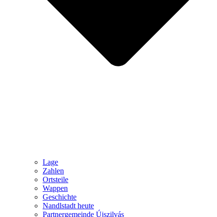
Lage
Zahlen
Ortsteile
Wappen
Geschichte
Nandlstadt heute
Partnergemeinde Újszilvás