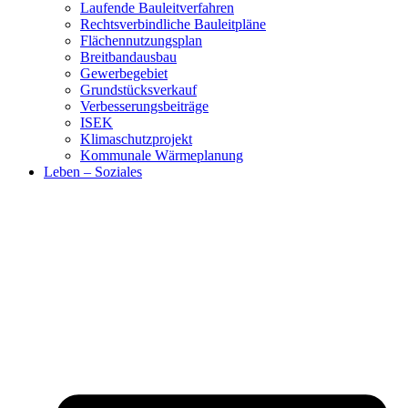
Laufende Bauleitverfahren
Rechtsverbindliche Bauleitpläne
Flächennutzungsplan
Breitbandausbau
Gewerbegebiet
Grundstücksverkauf
Verbesserungsbeiträge
ISEK
Klimaschutzprojekt
Kommunale Wärmeplanung
Leben – Soziales