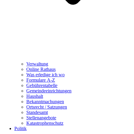
Verwaltung
Online Rathaus
Was erledige ich wo
Formulare A-Z
Gebührentabelle
Gemeindeeinrichtungen
Haushalt
Bekanntmachungen
Ortsrecht / Satzungen
Standesamt
Stellenangebote
Katastrophenschutz
Politik