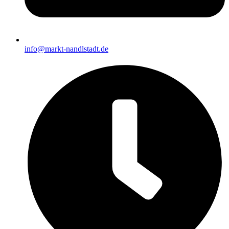
info@markt-nandlstadt.de