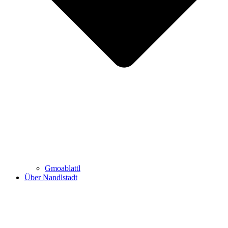
Gmoablattl
Über Nandlstadt