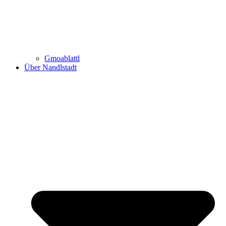
Gmoablattl
Über Nandlstadt