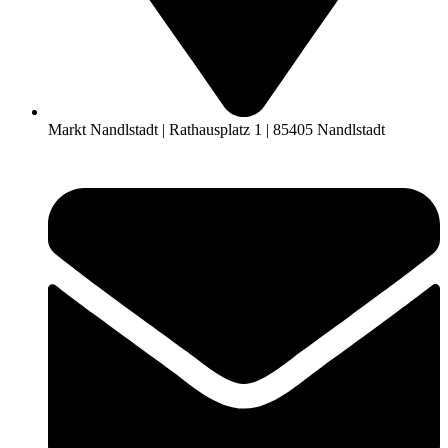
Markt Nandlstadt | Rathausplatz 1 | 85405 Nandlstadt