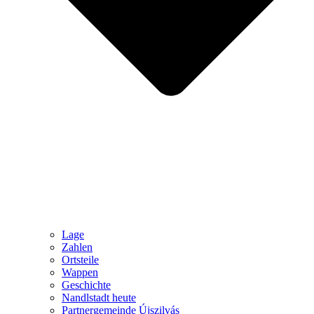
Lage
Zahlen
Ortsteile
Wappen
Geschichte
Nandlstadt heute
Partnergemeinde Újszilvás