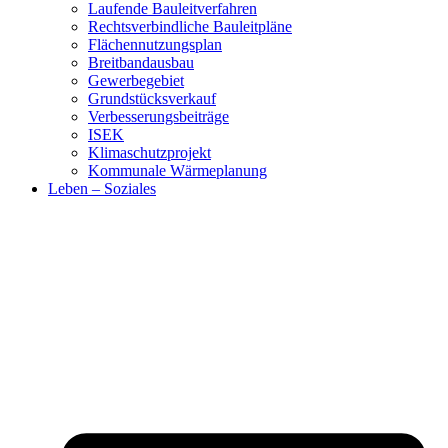
Laufende Bauleitverfahren
Rechtsverbindliche Bauleitpläne
Flächennutzungsplan
Breitbandausbau
Gewerbegebiet
Grundstücksverkauf
Verbesserungsbeiträge
ISEK
Klimaschutzprojekt
Kommunale Wärmeplanung
Leben – Soziales