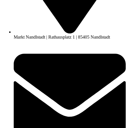
Markt Nandlstadt | Rathausplatz 1 | 85405 Nandlstadt