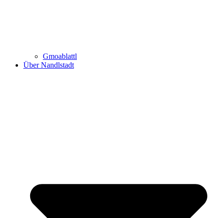
Gmoablattl
Über Nandlstadt