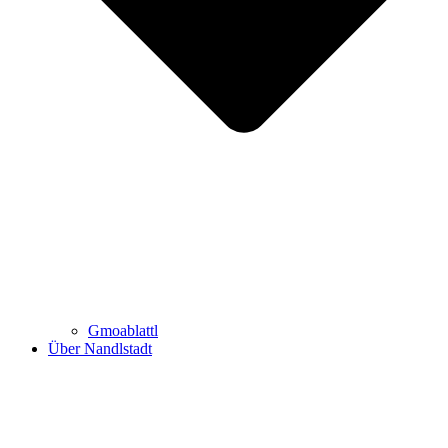
Gmoablattl
Über Nandlstadt