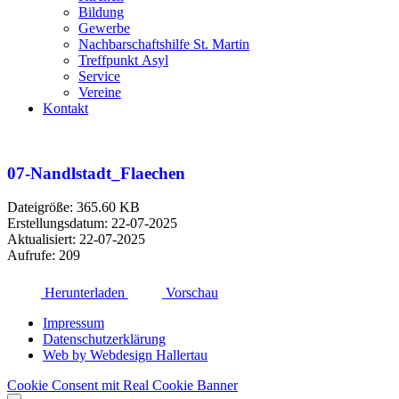
Bildung
Gewerbe
Nachbarschaftshilfe St. Martin
Treffpunkt Asyl
Service
Vereine
Kontakt
07-Nandlstadt_Flaechen
Dateigröße: 365.60 KB
Erstellungsdatum: 22-07-2025
Aktualisiert: 22-07-2025
Aufrufe: 209
Herunterladen
Vorschau
Impressum
Datenschutzerklärung
Web by Webdesign Hallertau
Cookie Consent mit Real Cookie Banner