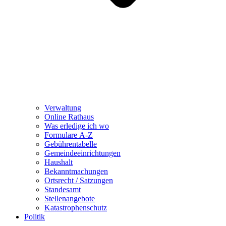
Verwaltung
Online Rathaus
Was erledige ich wo
Formulare A-Z
Gebührentabelle
Gemeindeeinrichtungen
Haushalt
Bekanntmachungen
Ortsrecht / Satzungen
Standesamt
Stellenangebote
Katastrophenschutz
Politik