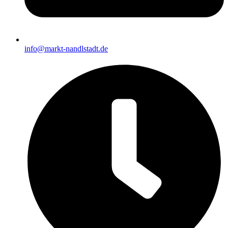
info@markt-nandlstadt.de