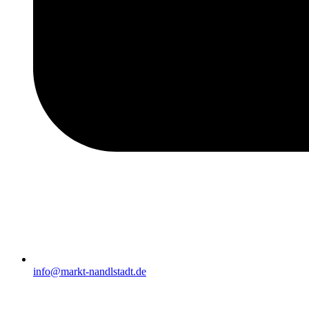
info@markt-nandlstadt.de